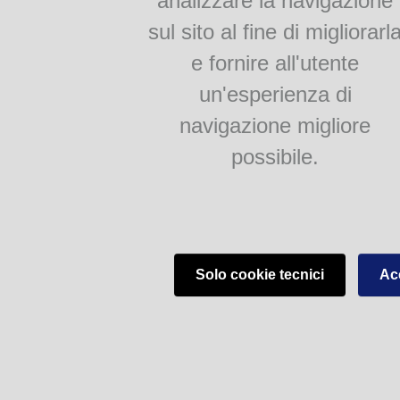
analizzare la navigazione
sul sito al fine di migliorarl
e fornire all'utente
un'esperienza di
navigazione migliore
possibile.
Solo cookie tecnici
Acc