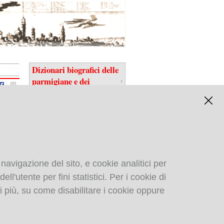
Dizionari biografici delle
parmigiane e dei
parmigiani
 navigazione del sito, e cookie analitici per
ll'utente per fini statistici. Per i cookie di
Biblioteca digitale
i più, su come disabilitare i cookie oppure
gastronomica di: