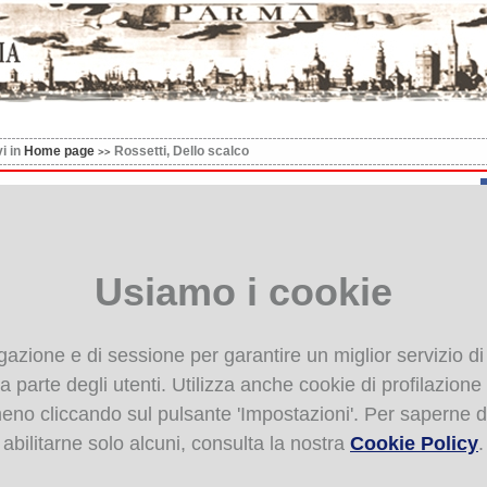
vi in
Home page
Rossetti, Dello scalco
etti, Dello scalco
Usiamo i cookie
igazione e di sessione per garantire un miglior servizio di
 parte degli utenti. Utilizza anche cookie di profilazione de
 meno cliccando sul pulsante 'Impostazioni'. Per saperne d
abilitarne solo alcuni, consulta la nostra
Cookie Policy
.