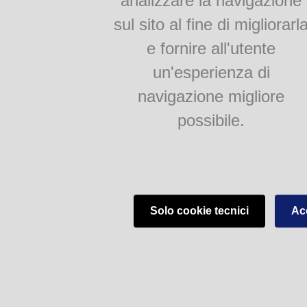
analizzare la navigazione
sul sito al fine di migliorarl
e fornire all'utente
un'esperienza di
navigazione migliore
possibile.
Solo cookie tecnici
Acc