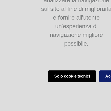
analizzare la navigazione
sul sito al fine di migliorarl
e fornire all'utente
un'esperienza di
navigazione migliore
possibile.
Solo cookie tecnici
Acc