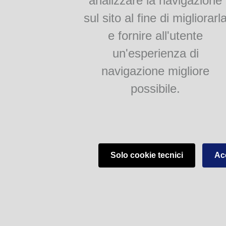
analizzare la navigazione
sul sito al fine di migliorarl
e fornire all'utente
un'esperienza di
navigazione migliore
possibile.
Solo cookie tecnici
Acc