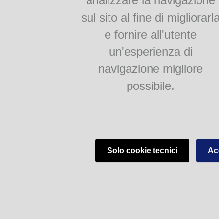
analizzare la navigazione
sul sito al fine di migliorarl
e fornire all'utente
un'esperienza di
navigazione migliore
possibile.
Solo cookie tecnici
Acc