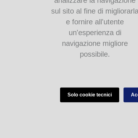
analizzare la navigazione
sul sito al fine di migliorarl
e fornire all'utente
un'esperienza di
navigazione migliore
possibile.
Solo cookie tecnici
Acc