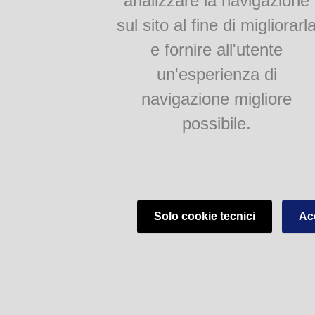
analizzare la navigazione
sul sito al fine di migliorarl
e fornire all'utente
un'esperienza di
navigazione migliore
possibile.
Solo cookie tecnici
Acc