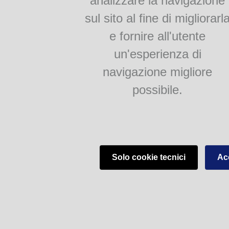
analizzare la navigazione
sul sito al fine di migliorarl
e fornire all'utente
un'esperienza di
navigazione migliore
possibile.
Solo cookie tecnici
Acc