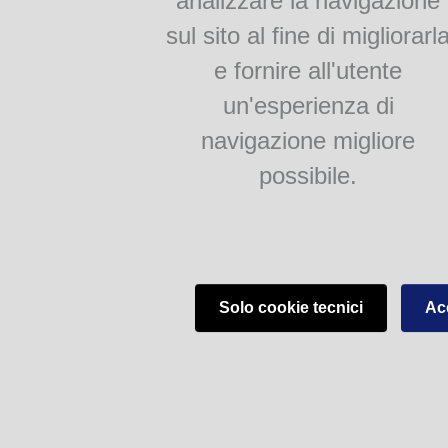
analizzare la navigazione
sul sito al fine di migliorarl
e fornire all'utente
un'esperienza di
navigazione migliore
possibile.
Solo cookie tecnici
Acc