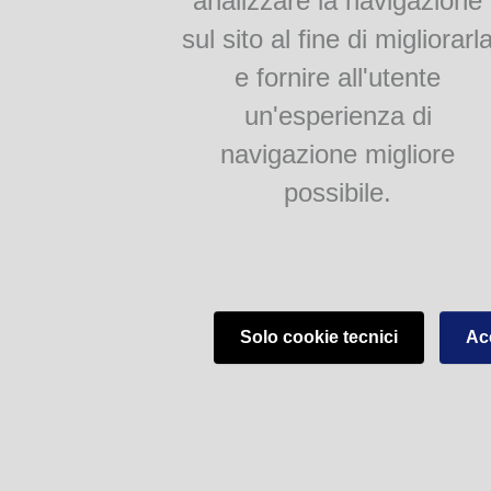
analizzare la navigazione
sul sito al fine di migliorarl
e fornire all'utente
un'esperienza di
navigazione migliore
possibile.
Solo cookie tecnici
Acc