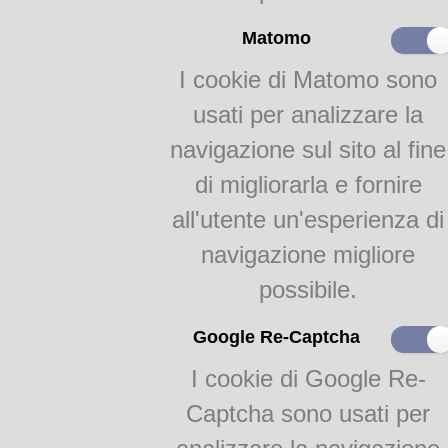
Li tre trattati
Matomo
I cookie di Matomo sono
Teca Digitale Biblioteche del Comune di Parma - V.lo Santa Maria 5, 43125 Pa
usati per analizzare la
navigazione sul sito al fine
di migliorarla e fornire
all'utente un'esperienza di
navigazione migliore
possibile.
Google Re-Captcha
I cookie di Google Re-
Captcha sono usati per