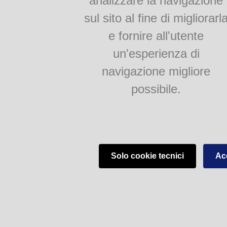
analizzare la navigazione
sul sito al fine di migliorarl
e fornire all'utente
un'esperienza di
navigazione migliore
possibile.
Solo cookie tecnici
Acc