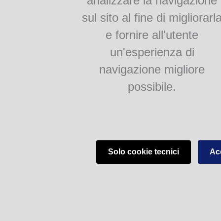
analizzare la navigazione
sul sito al fine di migliorarl
e fornire all'utente
un'esperienza di
navigazione migliore
possibile.
Solo cookie tecnici
Acc