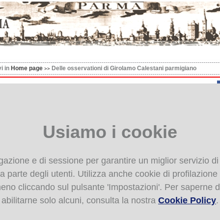
vi in
Home page
Delle osservationi di Girolamo Calestani parmigiano
le osservationi di Girolamo Calestani parmigiano
Usiamo i cookie
igazione e di sessione per garantire un miglior servizio di
 parte degli utenti. Utilizza anche cookie di profilazione de
 meno cliccando sul pulsante 'Impostazioni'. Per saperne d
abilitarne solo alcuni, consulta la nostra
Cookie Policy
.