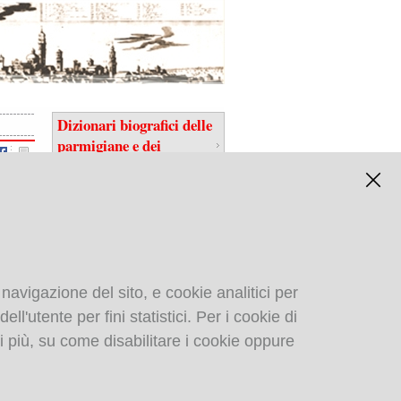
Dizionari biografici delle
parmigiane e dei
parmigiani
 navigazione del sito, e cookie analitici per
ll'utente per fini statistici. Per i cookie di
Biblioteca digitale
i più, su come disabilitare i cookie oppure
gastronomica di: