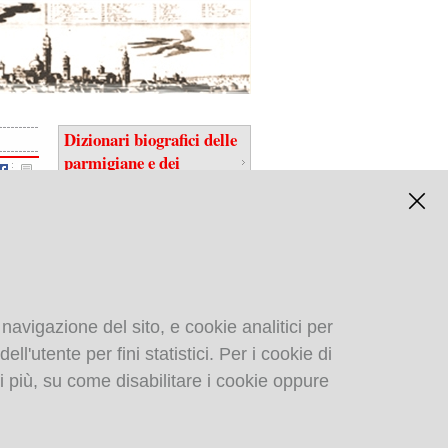
Dizionari biografici delle
parmigiane e dei
parmigiani
 navigazione del sito, e cookie analitici per
ll'utente per fini statistici. Per i cookie di
Biblioteca digitale
i più, su come disabilitare i cookie oppure
gastronomica di: