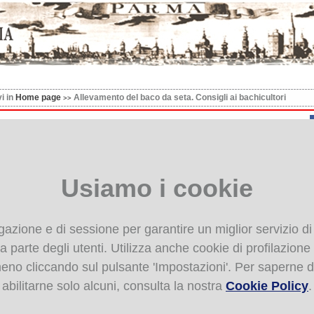
vi in
Home page
Allevamento del baco da seta. Consigli ai bachicultori
vamento del baco da seta. Consigli ai bachicultori
Usiamo i cookie
igazione e di sessione per garantire un miglior servizio di
 parte degli utenti. Utilizza anche cookie di profilazione de
 meno cliccando sul pulsante 'Impostazioni'. Per saperne d
abilitarne solo alcuni, consulta la nostra
Cookie Policy
.