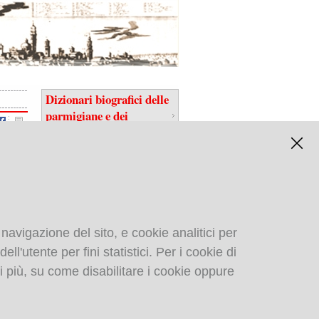
Dizionari biografici delle
parmigiane e dei
parmigiani
 navigazione del sito, e cookie analitici per
ll'utente per fini statistici. Per i cookie di
Biblioteca digitale
i più, su come disabilitare i cookie oppure
gastronomica di: